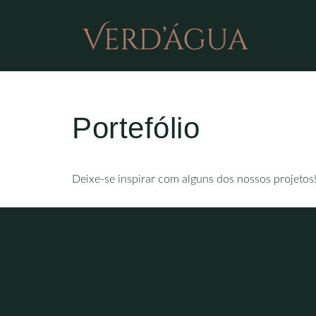
Portefólio
Deixe-se inspirar com alguns dos nossos projetos