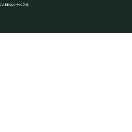
 OU RECLAMAÇÕES