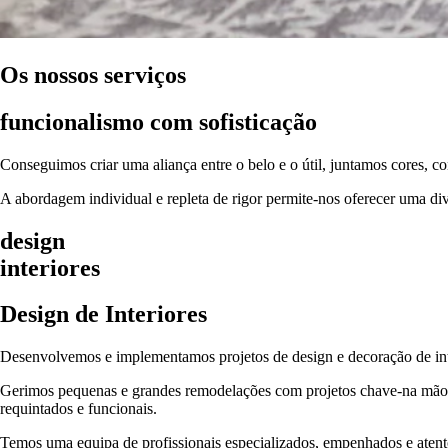
Os nossos serviços
funcionalismo com sofisticação
Conseguimos criar uma aliança entre o belo e o útil, juntamos cores,
A abordagem individual e repleta de rigor permite-nos oferecer uma di
design
interiores
Design de Interiores
Desenvolvemos e implementamos projetos de design e decoração de interi
Gerimos pequenas e grandes remodelações com projetos chave-na mão, f
requintados e funcionais.
Temos uma equipa de profissionais especializados, empenhados e atentos