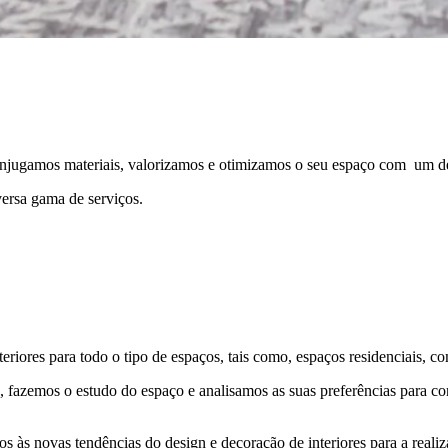
 conjugamos materiais, valorizamos e otimizamos o seu espaço com um d
versa gama de serviços.
ores para todo o tipo de espaços, tais como, espaços residenciais, com
azemos o estudo do espaço e analisamos as suas preferências para conc
 às novas tendências do design e decoração de interiores para a realiz