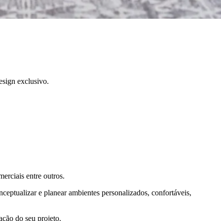
esign exclusivo.
erciais entre outros.
eptualizar e planear ambientes personalizados, confortáveis,
ação do seu projeto.